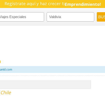
Regístrate aquí y haz crecer tu
Emprendimiento!
a
antil.com
 Chile