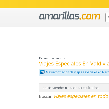
Estás buscando:
Viajes Especiales En Valdivi
Mas información de viajes especiales en Merc
Estás viendo:
-
de
resultados.
0
0
0
viajes especiales en todo
Buscar: