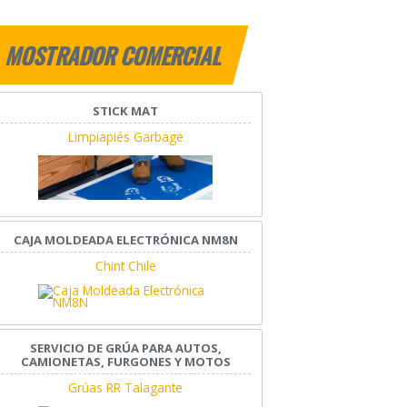
MOSTRADOR COMERCIAL
STICK MAT
Limpiapiés Garbage
CAJA MOLDEADA ELECTRÓNICA NM8N
Chint Chile
SERVICIO DE GRÚA PARA AUTOS,
CAMIONETAS, FURGONES Y MOTOS
Grúas RR Talagante