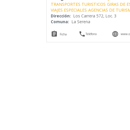
TRANSPORTES TURISTICOS
GIRAS DE 
VIAJES ESPECIALES
AGENCIAS DE TURIS
Dirección:
Los Carrera 572, Loc. 3
Comuna:
La Serena



Teléfono
www.co
Ficha