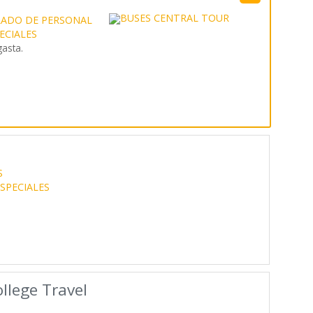
LADO DE PERSONAL
PECIALES
gasta.
S
ESPECIALES
llege Travel