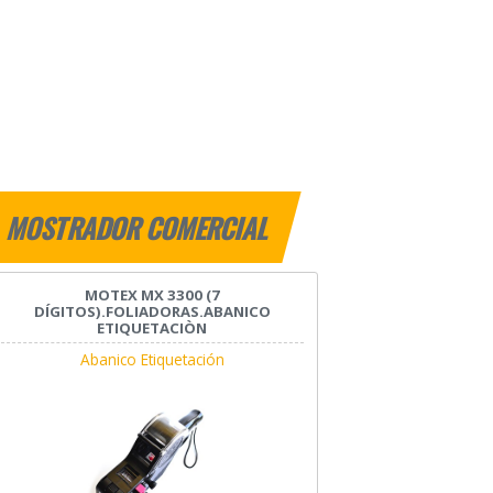
MOSTRADOR COMERCIAL
MOTEX MX 3300 (7
DÍGITOS).FOLIADORAS.ABANICO
ETIQUETACIÒN
Abanico Etiquetación