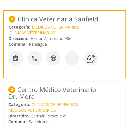
Clínica Veterinaria Sanfield
1
Categoría:
MEDICOS VETERINARIOS
CLINICAS VETERINARIAS
Dirección:
Héctor Zamorano 906
Comuna:
Rancagua



Centro Médico Veterinario
2
Dr. Mora
Categoría:
CLINICAS VETERINARIAS
MEDICOS VETERINARIOS
Dirección:
Germán Riesco 669
Comuna:
San Vicente