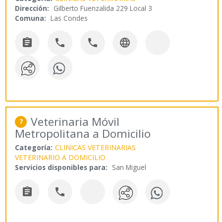
Dirección:
Gilberto Fuenzalida 229 Local 3
Comuna:
Las Condes




Veterinaria Móvil
7
Metropolitana a Domicilio
Categoría:
CLINICAS VETERINARIAS
VETERINARIO A DOMICILIO
Servicios disponibles para:
San Miguel

