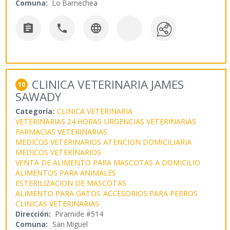
Comuna:
Lo Barnechea



CLINICA VETERINARIA JAMES
10
SAWADY
Categoría:
CLINICA VETERINARIA
VETERINARIAS 24 HORAS
URGENCIAS VETERINARIAS
FARMACIAS VETERINARIAS
MEDICOS VETERINARIOS ATENCION DOMICILIARIA
MEDICOS VETERINARIOS
VENTA DE ALIMENTO PARA MASCOTAS A DOMICILIO
ALIMENTOS PARA ANIMALES
ESTERILIZACION DE MASCOTAS
ALIMENTO PARA GATOS
ACCESORIOS PARA PERROS
CLINICAS VETERINARIAS
Dirección:
Piramide #514
Comuna:
San Miguel