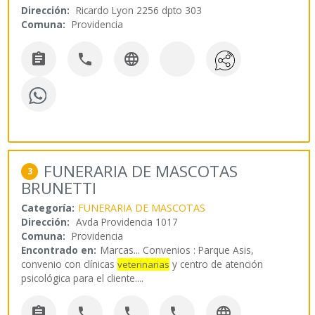
Dirección:
Ricardo Lyon 2256 dpto 303
Comuna:
Providencia



FUNERARIA DE MASCOTAS
3
BRUNETTI
Categoría:
FUNERARIA DE MASCOTAS
Dirección:
Avda Providencia 1017
Comuna:
Providencia
Encontrado en:
Marcas...
Convenios : Parque Asis,
convenio con clínicas
y centro de atención
veterinarias
psicológica para el cliente.
...




