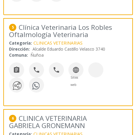
Clínica Veterinaria Los Robles
5
Oftalmología Veterinaria
Categoría:
CLINICAS VETERINARIAS
Dirección:
Alcalde Eduardo Castillo Velasco 3740
Comuna:
Ñuñoa




Sitios
web
CLINICA VETERINARIA
6
GABRIELA GRONEMANN
Categoría:
CLINICAS VETERINARIAS