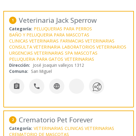
Veterinaria Jack Sperrow
1
Categoría:
PELUQUERIAS PARA PERROS
BAÑO Y PELUQUERIA PARA MASCOTAS
CLINICAS VETERINARIAS
FARMACIAS VETERINARIAS
CONSULTA VETERINARIA
LABORATORIOS VETERINARIOS
URGENCIAS VETERINARIAS
SPA MASCOTAS
PELUQUERIA PARA GATOS
VETERINARIAS
Dirección:
José Joaquin vallejos 1312
Comuna:
San Miguel



Crematorio Pet Forever
2
Categoría:
VETERINARIAS
CLINICAS VETERINARIAS
CREMATORIO DE MASCOTAS