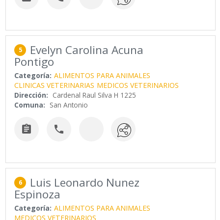
Evelyn Carolina Acuna
5
Pontigo
Categoría:
ALIMENTOS PARA ANIMALES
CLINICAS VETERINARIAS
MEDICOS VETERINARIOS
Dirección:
Cardenal Raul Silva H 1225
Comuna:
San Antonio


Luis Leonardo Nunez
6
Espinoza
Categoría:
ALIMENTOS PARA ANIMALES
MEDICOS VETERINARIOS