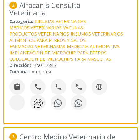
Alfacanis Consulta
2
Veterinaria
Categoría:
CIRUGIAS VETERINARIAS
MEDICOS VETERINARIOS
VACUNAS
PRODUCTOS VETERINARIOS
INSUMOS VETERINARIOS
ALIMENTOS PARA PERROS Y GATOS
FARMACIAS VETERINARIAS
MEDICINA ALTERNATIVA
IMPLANTACION DE MICROCHIP PARA PERROS
COLOCACION DE MICROCHIPS PARA MASCOTAS
Dirección:
Brasil 2845
Comuna:
Valparaíso





Centro Médico Veterinario de
3