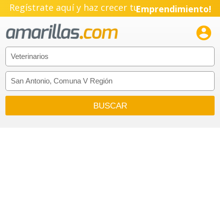
Pyme!
Regístrate aquí y haz crecer tu
Emprendimiento!
