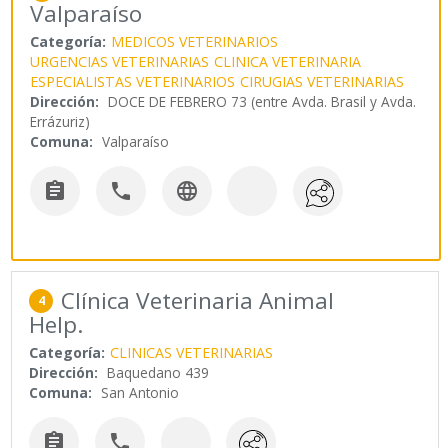
Valparaíso
Categoría:
MEDICOS VETERINARIOS
URGENCIAS VETERINARIAS
CLINICA VETERINARIA
ESPECIALISTAS VETERINARIOS
CIRUGIAS VETERINARIAS
Dirección:
DOCE DE FEBRERO 73 (entre Avda. Brasil y Avda.
Errázuriz)
Comuna:
Valparaíso



Clínica Veterinaria Animal
4
Help.
Categoría:
CLINICAS VETERINARIAS
Dirección:
Baquedano 439
Comuna:
San Antonio

