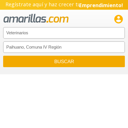
Regístrate aquí y haz crecer tu
Emprendimiento!
