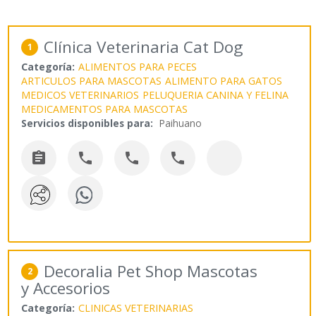
Clínica Veterinaria Cat Dog
1
Categoría:
ALIMENTOS PARA PECES
ARTICULOS PARA MASCOTAS
ALIMENTO PARA GATOS
MEDICOS VETERINARIOS
PELUQUERIA CANINA Y FELINA
MEDICAMENTOS PARA MASCOTAS
Servicios disponibles para:
Paihuano




Decoralia Pet Shop Mascotas
2
y Accesorios
Categoría:
CLINICAS VETERINARIAS