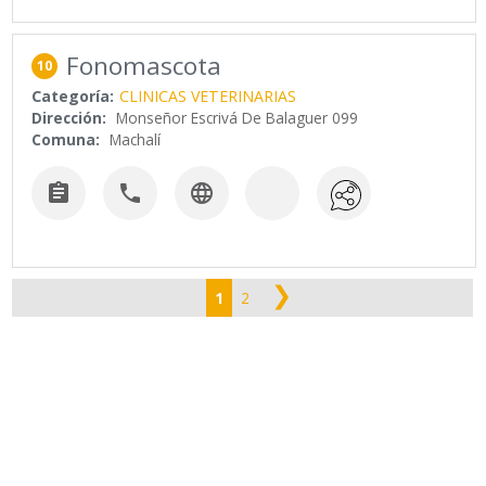
Fonomascota
10
Categoría:
CLINICAS VETERINARIAS
Dirección:
Monseñor Escrivá De Balaguer 099
Comuna:
Machalí



❯
1
2