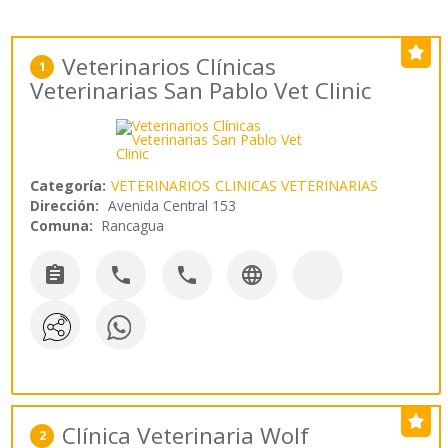
Veterinarios Clínicas
1
Veterinarias San Pablo Vet Clinic
Categoría:
VETERINARIOS
CLINICAS VETERINARIAS
Dirección:
Avenida Central 153
Comuna:
Rancagua




Clínica Veterinaria Wolf
2