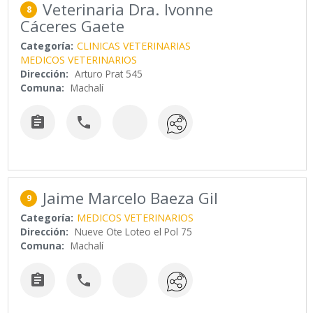
Veterinaria Dra. Ivonne
8
Cáceres Gaete
Categoría:
CLINICAS VETERINARIAS
MEDICOS VETERINARIOS
Dirección:
Arturo Prat 545
Comuna:
Machalí


Jaime Marcelo Baeza Gil
9
Categoría:
MEDICOS VETERINARIOS
Dirección:
Nueve Ote Loteo el Pol 75
Comuna:
Machalí

