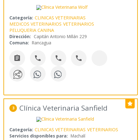
Categoría:
CLINICAS VETERINARIAS
MEDICOS VETERINARIOS
VETERINARIOS
PELUQUERIA CANINA
Dirección:
Capitán Antonio Millán 229
Comuna:
Rancagua




Clínica Veterinaria Sanfield
3
Categoría:
CLINICAS VETERINARIAS
VETERINARIOS
Servicios disponibles para:
Machalí