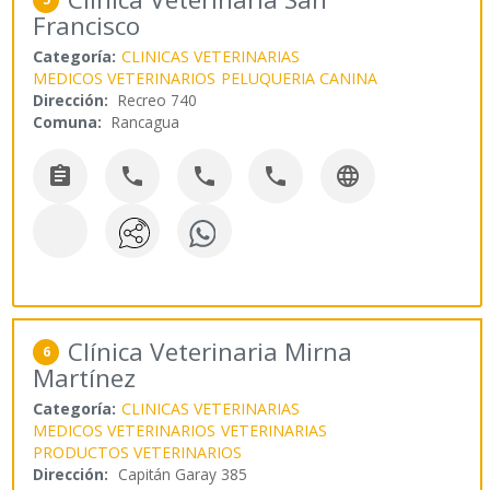
Francisco
Categoría:
CLINICAS VETERINARIAS
MEDICOS VETERINARIOS
PELUQUERIA CANINA
Dirección:
Recreo 740
Comuna:
Rancagua





Clínica Veterinaria Mirna
6
Martínez
Categoría:
CLINICAS VETERINARIAS
MEDICOS VETERINARIOS
VETERINARIAS
PRODUCTOS VETERINARIOS
Dirección:
Capitán Garay 385