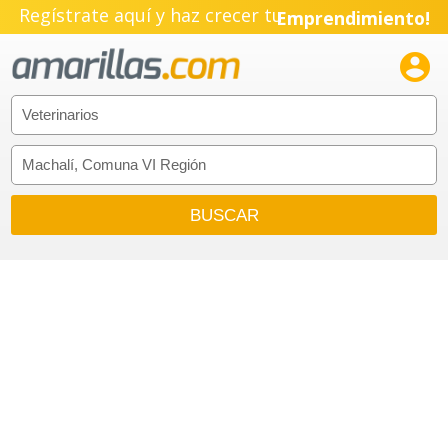
Regístrate aquí y haz crecer tu
Emprendimiento!
