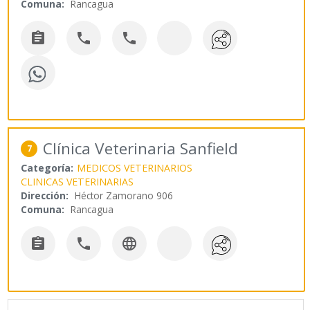
Comuna:
Rancagua



Clínica Veterinaria Sanfield
7
Categoría:
MEDICOS VETERINARIOS
CLINICAS VETERINARIAS
Dirección:
Héctor Zamorano 906
Comuna:
Rancagua


