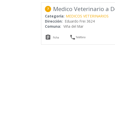
Medico Veterinario a D
7
Categoría:
MEDICOS VETERINARIOS
Dirección:
Eduardo Frei 3624
Comuna:
Viña del Mar


Teléfono
Ficha