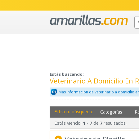
Estás buscando:
Veterinario A Domicilio En 
Mas información de veterinario a domicilio e
Filtra tu búsqueda:
Categorías
R
Estás viendo:
-
de
resultados.
1
7
7