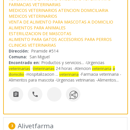
FARMACIAS VETERINARIAS
MEDICOS VETERINARIOS ATENCION DOMICILIARIA
MEDICOS VETERINARIOS
VENTA DE ALIMENTO PARA MASCOTAS A DOMICILIO
ALIMENTOS PARA ANIMALES
ESTERILIZACION DE MASCOTAS
ALIMENTO PARA GATOS
ACCESORIOS PARA PERROS
CLINICAS VETERINARIAS
Dirección:
Piramide #514
Comuna:
San Miguel
Encontrado en:
Productos y servicios...
-Urgencias
-
24 horas -Atencion
veterinarias
Veterinarias
veterinaria
a
-Hospitalizacion ...
-Farmacia veterinaria -
domicilio
veterinaria
Alimentos para mascota -Urgencias vetrinarias -Alimentos
...


Alivetfarma
3