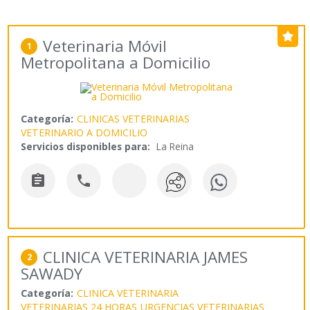
Veterinaria Móvil
1
Metropolitana a Domicilio
Categoría:
CLINICAS VETERINARIAS
VETERINARIO A DOMICILIO
Servicios disponibles para:
La Reina


CLINICA VETERINARIA JAMES
2
SAWADY
Categoría:
CLINICA VETERINARIA
VETERINARIAS 24 HORAS
URGENCIAS VETERINARIAS