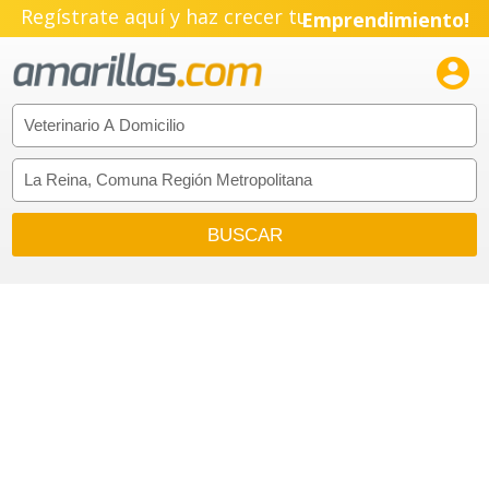
Regístrate aquí y haz crecer tu
Emprendimiento!
