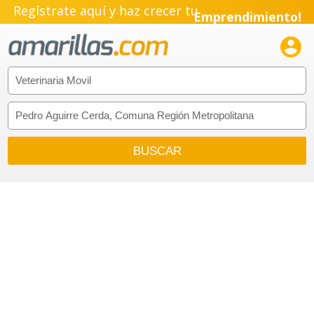
Regístrate aquí y haz crecer tu
Emprendimiento!
