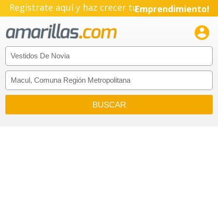
Regístrate aquí y haz crecer tu
Emprendimiento!
