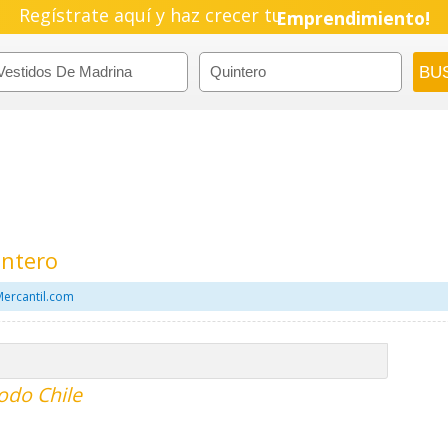
Regístrate aquí y haz crecer tu
Emprendimiento!
intero
Mercantil.com
odo Chile