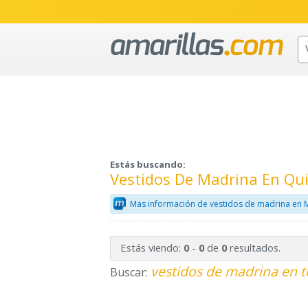
Estás buscando:
Vestidos De Madrina En Qu
Mas información de vestidos de madrina en 
Estás viendo:
-
de
resultados.
0
0
0
vestidos de madrina en t
Buscar: