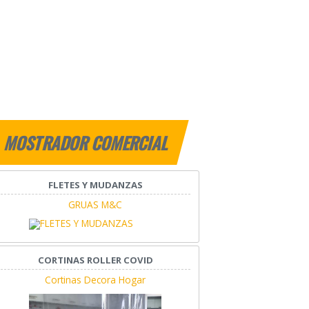
MOSTRADOR COMERCIAL
FLETES Y MUDANZAS
GRUAS M&C
CORTINAS ROLLER COVID
Cortinas Decora Hogar