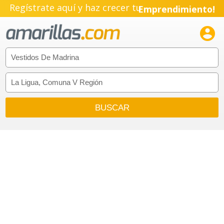
Regístrate aquí y haz crecer tu
Emprendimiento!
