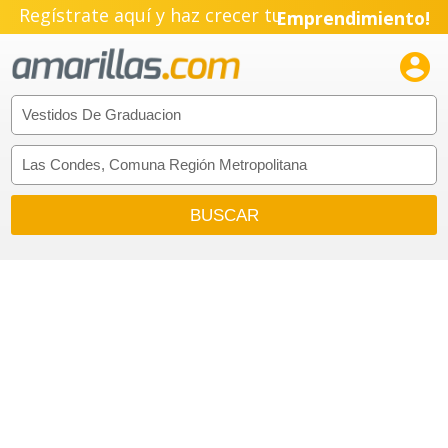
Regístrate aquí y haz crecer tu
Emprendimiento!
