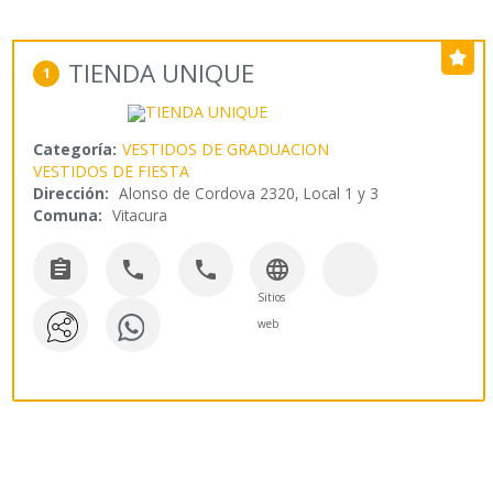
TIENDA UNIQUE
1
Categoría:
VESTIDOS DE GRADUACION
VESTIDOS DE FIESTA
Dirección:
Alonso de Cordova 2320, Local 1 y 3
Comuna:
Vitacura




Sitios
web