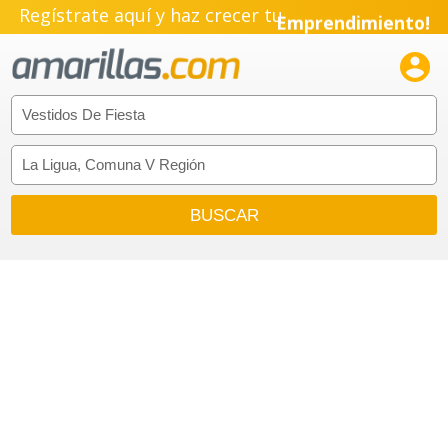
Regístrate aquí y haz crecer tu
Emprendimiento!
