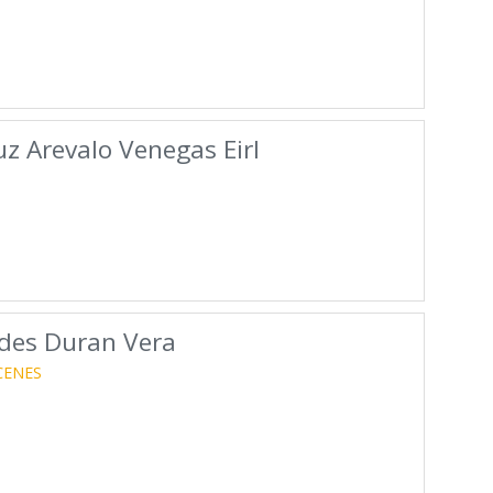
z Arevalo Venegas Eirl
des Duran Vera
CENES