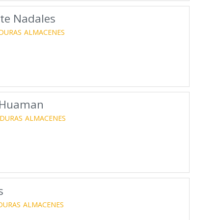
te Nadales
RDURAS
ALMACENES
a Huaman
RDURAS
ALMACENES
s
DURAS
ALMACENES