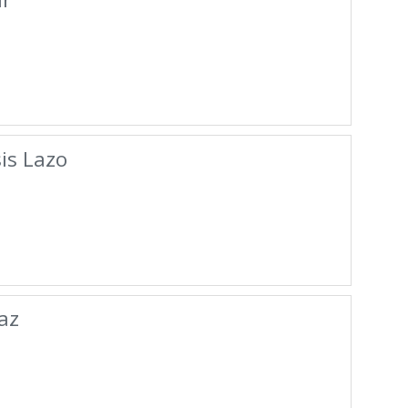
is Lazo
az