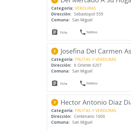
Categoría:
VERDURAS
Dirección:
Sebastopol 559
Comuna:
San Miguel


Teléfono
Ficha
Josefina Del Carmen As
2
Categoría:
FRUTAS Y VERDURAS
Dirección:
6 Oriente 6207
Comuna:
San Miguel


Teléfono
Ficha
Hector Antonio Diaz Di
3
Categoría:
FRUTAS Y VERDURAS
Dirección:
Centenario 1000
Comuna:
San Miguel