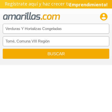
Regístrate aquí y haz crecer tu
Emprendimiento!
