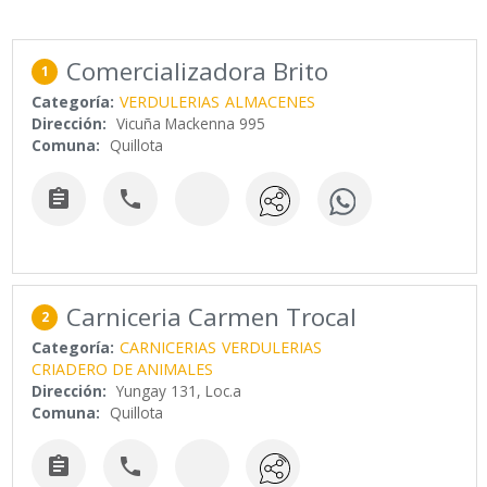
Comercializadora Brito
1
Categoría:
VERDULERIAS
ALMACENES
Dirección:
Vicuña Mackenna 995
Comuna:
Quillota


Carniceria Carmen Trocal
2
Categoría:
CARNICERIAS
VERDULERIAS
CRIADERO DE ANIMALES
Dirección:
Yungay 131, Loc.a
Comuna:
Quillota

