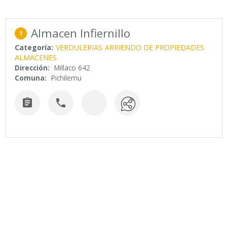
Almacen Infiernillo
1
Categoría:
VERDULERIAS
ARRIENDO DE PROPIEDADES
ALMACENES
Dirección:
Millaco 642
Comuna:
Pichilemu

