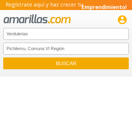
Pyme!
Regístrate aquí y haz crecer tu
Emprendimiento!
