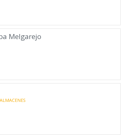
ba Melgarejo
ALMACENES