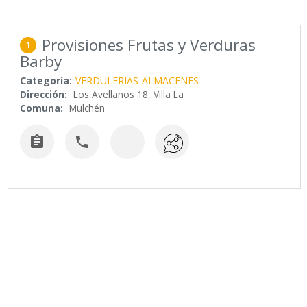
Provisiones Frutas y Verduras
1
Barby
Categoría:
VERDULERIAS
ALMACENES
Dirección:
Los Avellanos 18, Villa La
Comuna:
Mulchén

