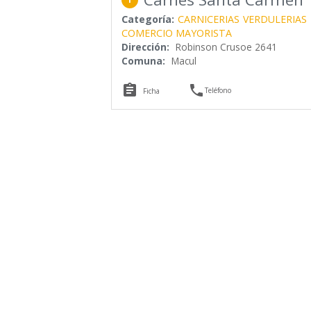
Categoría:
CARNICERIAS
VERDULERIAS
COMERCIO MAYORISTA
Dirección:
Robinson Crusoe 2641
Comuna:
Macul


Teléfono
Ficha