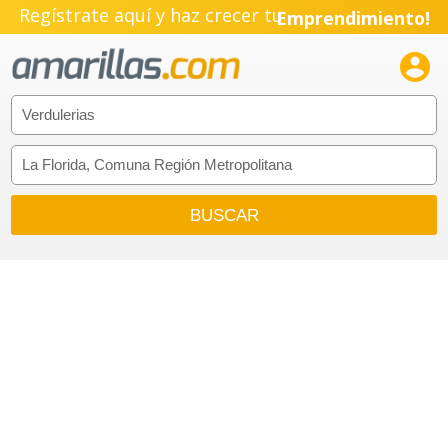
Regístrate aquí y haz crecer tu
Emprendimiento!
