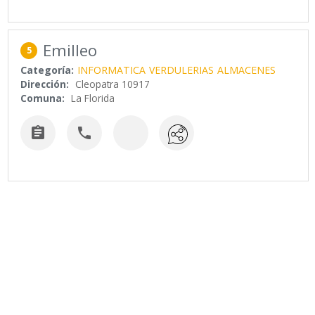
Emilleo
5
Categoría:
INFORMATICA
VERDULERIAS
ALMACENES
Dirección:
Cleopatra 10917
Comuna:
La Florida

