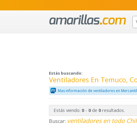
Estás buscando:
Ventiladores En Temuco, C
Mas información de ventiladores en Mercanti
Estás viendo:
-
de
resultados.
0
0
0
ventiladores en todo Chi
Buscar: