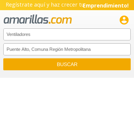
Regístrate aquí y haz crecer tu
Emprendimiento!
