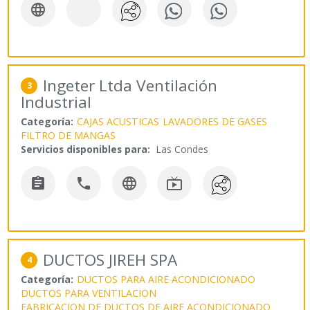

Ingeter Ltda Ventilación
3
Industrial
Categoría:
CAJAS ACUSTICAS
LAVADORES DE GASES
FILTRO DE MANGAS
Servicios disponibles para:
Las Condes




DUCTOS JIREH SPA
4
Categoría:
DUCTOS PARA AIRE ACONDICIONADO
DUCTOS PARA VENTILACION
FABRICACION DE DUCTOS DE AIRE ACONDICIONADO