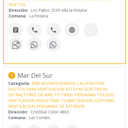
DUCTOS
Dirección:
Los Paltos 2539 villa la Pintana
Comuna:
La Pintana




Mar Del Sur
5
Categoría:
AIRE ACONDICIONADO
CALEFACCION
DUCTOS PARA VENTILACION
ESTUFAS ELECTRICAS
EXTRACTORES DE AIRE
FITTINGS
PERSIANAS
TOLDOS
VENTILACION INDUSTRIAL
CLIMATIZACION
CORTINAS
VENTILACION
PERSIANAS DE EXTERIOR
Dirección:
Cristóbal Colón 4863
Comuna:
Las Condes