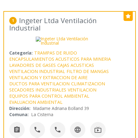
Ingeter Ltda Ventilación
1
Industrial
Categoría:
TRAMPAS DE RUIDO
ENCAPSULAMIENTOS ACUSTICOS PARA MINERIA
LAVADORES DE GASES
CAJAS ACUSTICAS
VENTILACION INDUSTRIAL
FILTRO DE MANGAS
VENTILACION Y EXTRACCION DE AIRE
DUCTOS PARA VENTILACION
CLIMATIZACION
SECADORES INDUSTRIALES
VENTILACION
EQUIPOS PARA CONTROL AMBIENTAL
EVALUACION AMBIENTAL
Dirección:
Madame Adriana Bolland 39
Comuna:
La Cisterna




