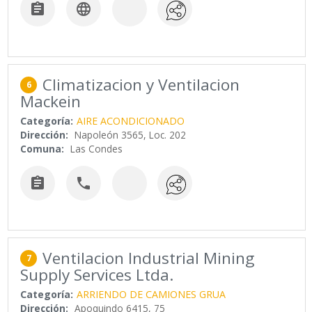


Climatizacion y Ventilacion
6
Mackein
Categoría:
AIRE ACONDICIONADO
Dirección:
Napoleón 3565, Loc. 202
Comuna:
Las Condes


Ventilacion Industrial Mining
7
Supply Services Ltda.
Categoría:
ARRIENDO DE CAMIONES GRUA
Dirección:
Apoquindo 6415, 75