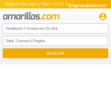
Regístrate aquí y haz crecer tu
Emprendimiento!
