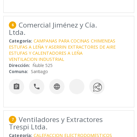
Comercial Jiménez y Cía.
6
Ltda.
Categoría:
CAMPANAS PARA COCINAS
CHIMENEAS
ESTUFAS A LEÑA Y ASERRIN
EXTRACTORES DE AIRE
ESTUFAS Y CALENTADORES A LEÑA
VENTILACION INDUSTRIAL
Dirección:
Ñuble 525
Comuna:
Santiago



Ventiladores y Extractores
7
Trespi Ltda.
Categoría:
CALEFACCION
ELECTRODOMESTICOS