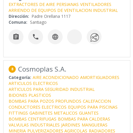
EXTRACTORES DE AIRE
PERSIANAS
VENTILADORES
ARRIENDO DE EQUIPOS DE VENTILACION INDUSTRIAL
Dirección:
Padre Orellana 1117
Comuna:
Santiago



Cosmoplas S.A.
8
Categoría:
AIRE ACONDICIONADO
AMORTIGUADORES
ARTICULOS ELECTRICOS
ARTICULOS PARA SEGURIDAD INDUSTRIAL
BIDONES PLASTICOS
BOMBAS PARA POZOS PROFUNDOS
CALEFACCION
CONDUCTORES ELECTRICOS
EQUIPOS PARA PISCINAS
FITTINGS
GABINETES METALICOS
GUANTES
BOMBAS CENTRIFUGAS
BOMBAS PARA CALDERAS
VALVULAS INDUSTRIALES
JARDINES
MANGUERAS
MINERIA
PULVERIZADORES AGRICOLAS
RADIADORES