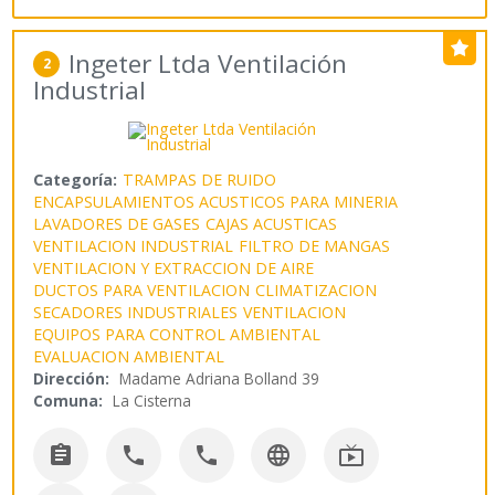
Ingeter Ltda Ventilación
2
Industrial
Categoría:
TRAMPAS DE RUIDO
ENCAPSULAMIENTOS ACUSTICOS PARA MINERIA
LAVADORES DE GASES
CAJAS ACUSTICAS
VENTILACION INDUSTRIAL
FILTRO DE MANGAS
VENTILACION Y EXTRACCION DE AIRE
DUCTOS PARA VENTILACION
CLIMATIZACION
SECADORES INDUSTRIALES
VENTILACION
EQUIPOS PARA CONTROL AMBIENTAL
EVALUACION AMBIENTAL
Dirección:
Madame Adriana Bolland 39
Comuna:
La Cisterna




