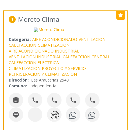
Moreto Clima
1
Categoría:
AIRE ACONDICIONADO
VENTILACION
CALEFACCION
CLIMATIZACION
AIRE ACONDICIONADO INDUSTRIAL
VENTILACION INDUSTRIAL
CALEFACCION CENTRAL
CALEFACCION ELECTRICA
CLIMATIZACION PROYECTO Y SERVICIO
REFRIGERACION Y CLIMATIZACION
Dirección:
Las Araucarias 2540
Comuna:
Independencia





