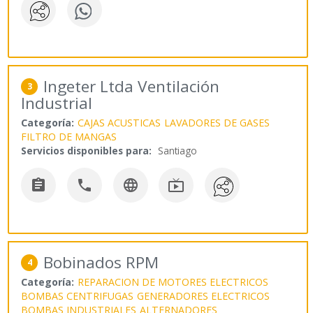
Ingeter Ltda Ventilación
3
Industrial
Categoría:
CAJAS ACUSTICAS
LAVADORES DE GASES
FILTRO DE MANGAS
Servicios disponibles para:
Santiago




Bobinados RPM
4
Categoría:
REPARACION DE MOTORES ELECTRICOS
BOMBAS CENTRIFUGAS
GENERADORES ELECTRICOS
BOMBAS INDUSTRIALES
ALTERNADORES