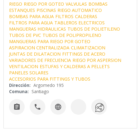
RIEGO
RIEGO POR GOTEO
VALVULAS
BOMBAS
ESTANQUES
PISCINAS
RIEGO AUTOMATICO
BOMBAS PARA AGUA
FILTROS
CALDERAS
FILTROS PARA AGUA
TABLEROS ELECTRICOS
MANGUERAS HIDRAULICAS
TUBOS DE POLIETILENO
TUBOS DE PVC
TUBOS DE POLIPROPILENO
MANGUERAS PARA RIEGO POR GOTEO
ASPIRACION CENTRALIZADA
CLIMATIZACION
JUNTAS DE DILATACION
FITTINGS DE ACERO
VARIADORES DE FRECUENCIA
RIEGO POR ASPERSION
VENTILACION
ESTUFAS Y CALDERAS A PELLETS
PANELES SOLARES
ACCESORIOS PARA FITTINGS Y TUBOS
Dirección:
Argomedo 195
Comuna:
Santiago


