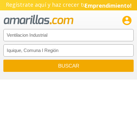
Regístrate aquí y haz crecer tu
Emprendimiento!
