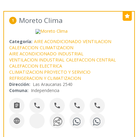
Moreto Clima
1
Categoría:
AIRE ACONDICIONADO
VENTILACION
CALEFACCION
CLIMATIZACION
AIRE ACONDICIONADO INDUSTRIAL
VENTILACION INDUSTRIAL
CALEFACCION CENTRAL
CALEFACCION ELECTRICA
CLIMATIZACION PROYECTO Y SERVICIO
REFRIGERACION Y CLIMATIZACION
Dirección:
Las Araucarias 2540
Comuna:
Independencia





