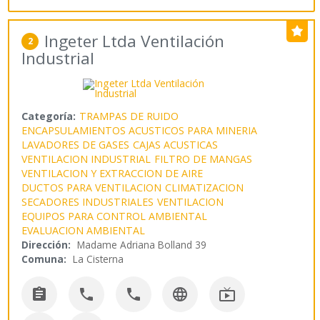
Ingeter Ltda Ventilación
2
Industrial
Categoría:
TRAMPAS DE RUIDO
ENCAPSULAMIENTOS ACUSTICOS PARA MINERIA
LAVADORES DE GASES
CAJAS ACUSTICAS
VENTILACION INDUSTRIAL
FILTRO DE MANGAS
VENTILACION Y EXTRACCION DE AIRE
DUCTOS PARA VENTILACION
CLIMATIZACION
SECADORES INDUSTRIALES
VENTILACION
EQUIPOS PARA CONTROL AMBIENTAL
EVALUACION AMBIENTAL
Dirección:
Madame Adriana Bolland 39
Comuna:
La Cisterna




