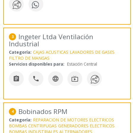
Ingeter Ltda Ventilación
3
Industrial
Categoría:
CAJAS ACUSTICAS
LAVADORES DE GASES
FILTRO DE MANGAS
Servicios disponibles para:
Estación Central




Bobinados RPM
4
Categoría:
REPARACION DE MOTORES ELECTRICOS
BOMBAS CENTRIFUGAS
GENERADORES ELECTRICOS
BOMBAS INDUSTRIALES
ALTERNADORES