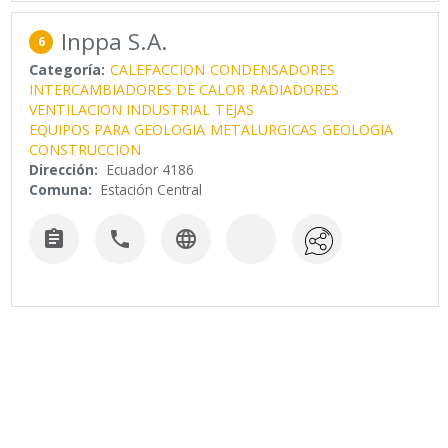
Inppa S.A.
6
Categoría:
CALEFACCION
CONDENSADORES
INTERCAMBIADORES DE CALOR
RADIADORES
VENTILACION INDUSTRIAL
TEJAS
EQUIPOS PARA GEOLOGIA
METALURGICAS
GEOLOGIA
CONSTRUCCION
Dirección:
Ecuador 4186
Comuna:
Estación Central


