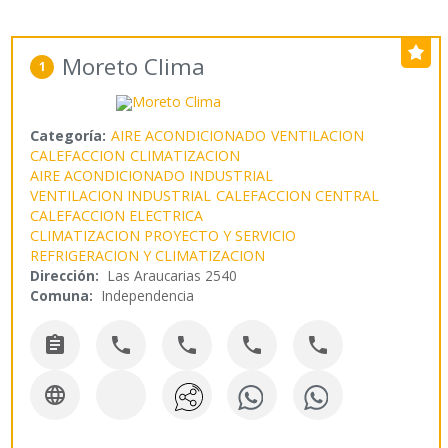
Moreto Clima
1
Categoría:
AIRE ACONDICIONADO
VENTILACION
CALEFACCION
CLIMATIZACION
AIRE ACONDICIONADO INDUSTRIAL
VENTILACION INDUSTRIAL
CALEFACCION CENTRAL
CALEFACCION ELECTRICA
CLIMATIZACION PROYECTO Y SERVICIO
REFRIGERACION Y CLIMATIZACION
Dirección:
Las Araucarias 2540
Comuna:
Independencia





