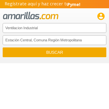
Regístrate aquí y haz crecer tu
Pyme!
Emprendimiento!
