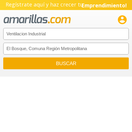
Regístrate aquí y haz crecer tu
Emprendimiento!
