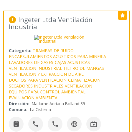
Ingeter Ltda Ventilación
1
Industrial
Categoría:
TRAMPAS DE RUIDO
ENCAPSULAMIENTOS ACUSTICOS PARA MINERIA
LAVADORES DE GASES
CAJAS ACUSTICAS
VENTILACION INDUSTRIAL
FILTRO DE MANGAS
VENTILACION Y EXTRACCION DE AIRE
DUCTOS PARA VENTILACION
CLIMATIZACION
SECADORES INDUSTRIALES
VENTILACION
EQUIPOS PARA CONTROL AMBIENTAL
EVALUACION AMBIENTAL
Dirección:
Madame Adriana Bolland 39
Comuna:
La Cisterna




