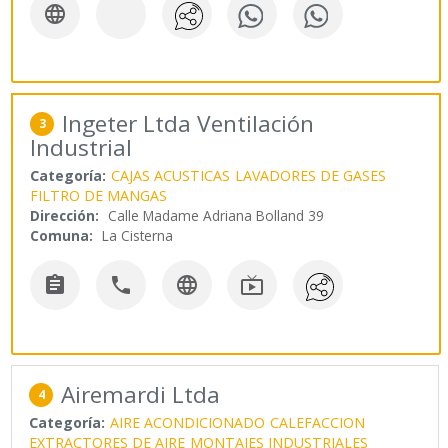

Ingeter Ltda Ventilación
3
Industrial
Categoría:
CAJAS ACUSTICAS
LAVADORES DE GASES
FILTRO DE MANGAS
Dirección:
Calle Madame Adriana Bolland 39
Comuna:
La Cisterna




Airemardi Ltda
4
Categoría:
AIRE ACONDICIONADO
CALEFACCION
EXTRACTORES DE AIRE
MONTAJES INDUSTRIALES