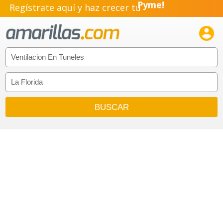
Regístrate aquí y haz crecer tu
Pyme!
Emprendimiento!
