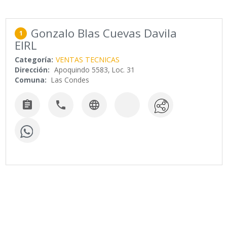
Gonzalo Blas Cuevas Davila
1
EIRL
Categoría:
VENTAS TECNICAS
Dirección:
Apoquindo 5583, Loc. 31
Comuna:
Las Condes


