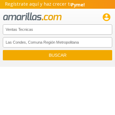
Regístrate aquí y haz crecer tu
Pyme!
Emprendimiento!
