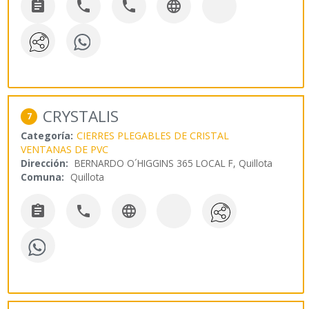




CRYSTALIS
7
Categoría:
CIERRES PLEGABLES DE CRISTAL
VENTANAS DE PVC
Dirección:
BERNARDO O´HIGGINS 365 LOCAL F, Quillota
Comuna:
Quillota


