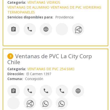
Categoría:
VENTANAS
VIDRIOS
VENTANAS DE ALUMINIO
VENTANAS DE PVC
VIDRIERIAS
TERMOPANELES
Servicios disponibles para:
Providencia



Ventanas de PVC La City Corp
3
Chile
Categoría:
VENTANAS DE PVC
254 SMO
Dirección:
El Carmen 1397
Comuna:
Concepción




