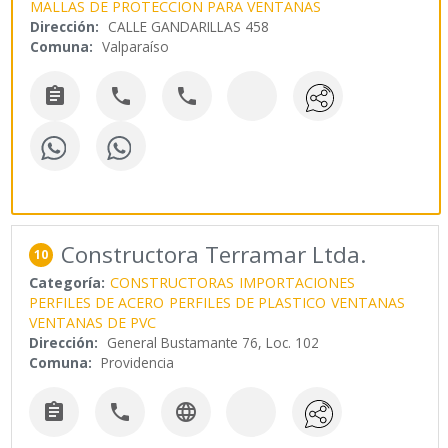
MALLAS DE PROTECCION PARA VENTANAS
Dirección:
CALLE GANDARILLAS 458
Comuna:
Valparaíso



Constructora Terramar Ltda.
10
Categoría:
CONSTRUCTORAS
IMPORTACIONES
PERFILES DE ACERO
PERFILES DE PLASTICO
VENTANAS
VENTANAS DE PVC
Dirección:
General Bustamante 76, Loc. 102
Comuna:
Providencia


