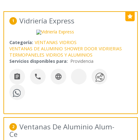
Vidriería Express
1
Categoría:
VENTANAS
VIDRIOS
VENTANAS DE ALUMINIO
SHOWER DOOR
VIDRIERIAS
TERMOPANELES
VIDRIOS Y ALUMINIOS
Servicios disponibles para:
Providencia



Ventanas De Aluminio Alum-
2
Ce