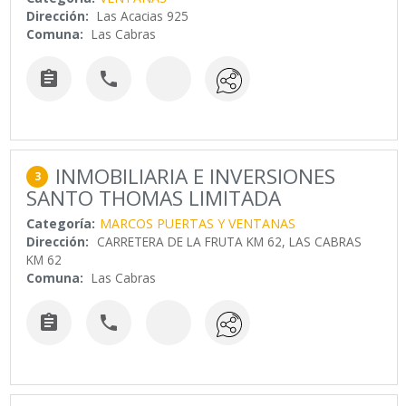
Dirección:
Las Acacias 925
Comuna:
Las Cabras


INMOBILIARIA E INVERSIONES
3
SANTO THOMAS LIMITADA
Categoría:
MARCOS PUERTAS Y VENTANAS
Dirección:
CARRETERA DE LA FRUTA KM 62, LAS CABRAS
KM 62
Comuna:
Las Cabras

