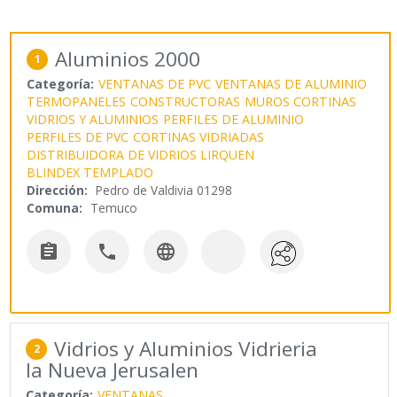
Aluminios 2000
1
Categoría:
VENTANAS DE PVC
VENTANAS DE ALUMINIO
TERMOPANELES
CONSTRUCTORAS
MUROS CORTINAS
VIDRIOS Y ALUMINIOS
PERFILES DE ALUMINIO
PERFILES DE PVC
CORTINAS VIDRIADAS
DISTRIBUIDORA DE VIDRIOS LIRQUEN
BLINDEX TEMPLADO
Dirección:
Pedro de Valdivia 01298
Comuna:
Temuco



Vidrios y Aluminios Vidrieria
2
la Nueva Jerusalen
Categoría:
VENTANAS