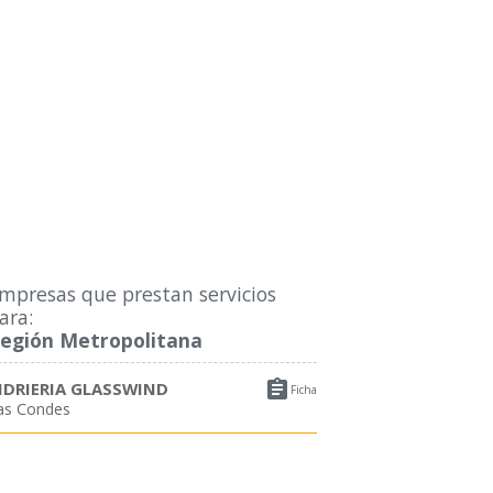
mpresas que prestan servicios
ara:
egión Metropolitana

IDRIERIA GLASSWIND
Ficha
as Condes