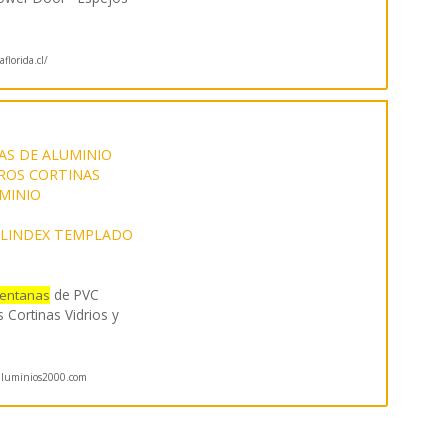
florida.cl/
AS DE ALUMINIO
ROS CORTINAS
UMINIO
LINDEX TEMPLADO
de PVC
entanas
Cortinas Vidrios y
luminios2000.com