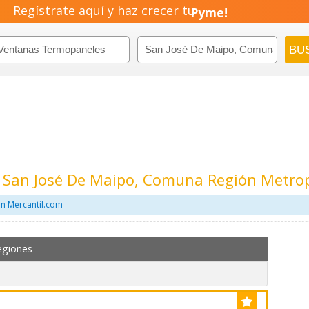
Regístrate aquí y haz crecer tu
Negocio!
Pyme!
Emprendimiento!
San José De Maipo, Comuna Región Metrop
n Mercantil.com
egiones