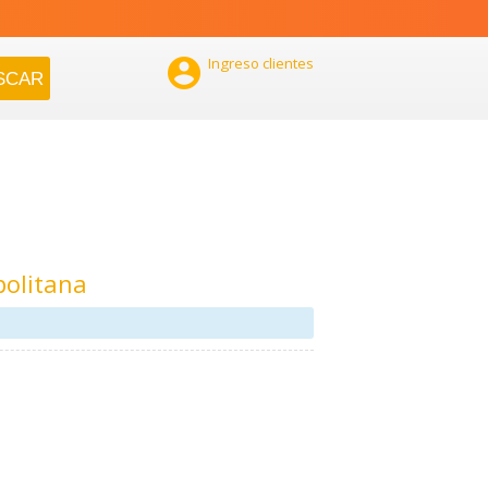

Ingreso clientes
olitana