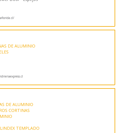
florida.cl/
AS DE ALUMINIO
ELES
drieriaexpress.cl
AS DE ALUMINIO
ROS CORTINAS
UMINIO
LINDEX TEMPLADO