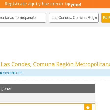
Regístrate aquí y haz crecer tu
Negocio!
Pyme!
Emprendimiento!
 Las Condes, Comuna Región Metropolitan
n Mercantil.com
egiones