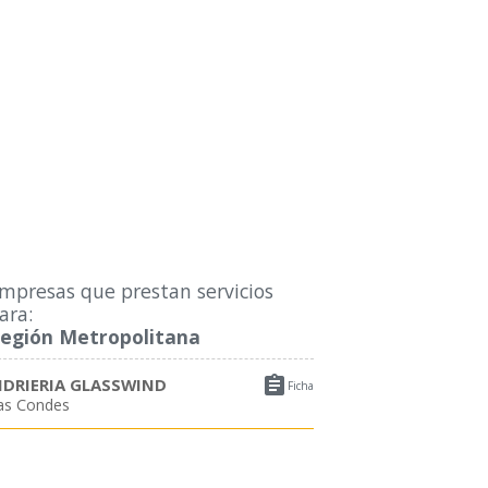
mpresas que prestan servicios
ara:
egión Metropolitana

IDRIERIA GLASSWIND
Ficha
as Condes