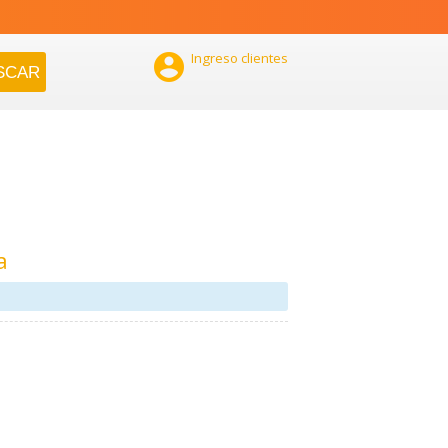

Ingreso clientes
a