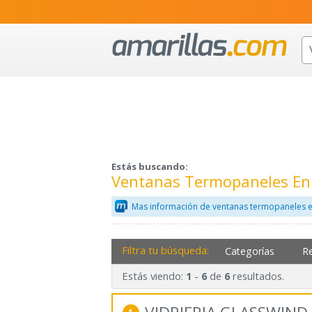
Estás buscando:
Ventanas Termopaneles En
Mas información de ventanas termopaneles e
Filtra tu búsqueda:
Categorías
R
Estás viendo:
-
de
resultados.
1
6
6