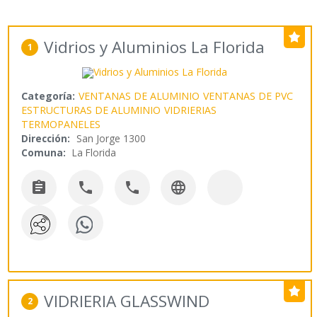
Vidrios y Aluminios La Florida
1
Categoría:
VENTANAS DE ALUMINIO
VENTANAS DE PVC
ESTRUCTURAS DE ALUMINIO
VIDRIERIAS
TERMOPANELES
Dirección:
San Jorge 1300
Comuna:
La Florida




VIDRIERIA GLASSWIND
2