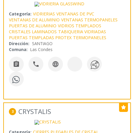
Categoría:
VIDRIERIAS
VENTANAS DE PVC
VENTANAS DE ALUMINIO
VENTANAS TERMOPANELES
PUERTAS DE ALUMINIO
VIDRIOS TEMPLADOS
CRISTALES LAMINADOS
TABIQUERIA VIDRIADAS
PUERTAS TEMPLADAS PROTEX
TERMOPANELES
Dirección:
SANTIAGO
Comuna:
Las Condes



CRYSTALIS
3
Categoría:
CIERRES PLEGABLES DE CRISTAL