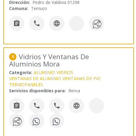
Dirección:
Pedro de Valdivia 01298
Comuna:
Temuco



Vidrios Y Ventanas De
5
Aluminios Mora
Categoría:
ALUMINIO
VIDRIOS
VENTANAS DE ALUMINIO
VENTANAS DE PVC
TERMOPANELES
Servicios disponibles para:
Renca



