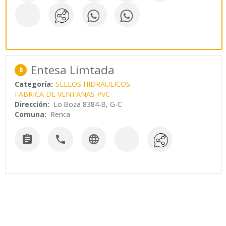
Entesa Limtada
8
Categoría:
SELLOS HIDRAULICOS
FABRICA DE VENTANAS PVC
Dirección:
Lo Boza 8384-B, G-C
Comuna:
Renca


