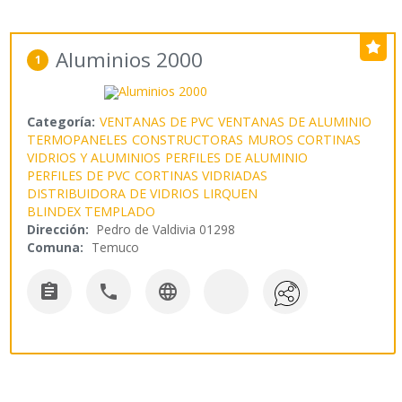
Aluminios 2000
1
Categoría:
VENTANAS DE PVC
VENTANAS DE ALUMINIO
TERMOPANELES
CONSTRUCTORAS
MUROS CORTINAS
VIDRIOS Y ALUMINIOS
PERFILES DE ALUMINIO
PERFILES DE PVC
CORTINAS VIDRIADAS
DISTRIBUIDORA DE VIDRIOS LIRQUEN
BLINDEX TEMPLADO
Dirección:
Pedro de Valdivia 01298
Comuna:
Temuco


