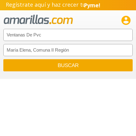
Regístrate aquí y haz crecer tu
Pyme!
Emprendimiento!
