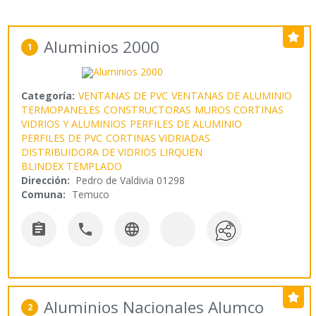
Aluminios 2000
1
Categoría:
VENTANAS DE PVC
VENTANAS DE ALUMINIO
TERMOPANELES
CONSTRUCTORAS
MUROS CORTINAS
VIDRIOS Y ALUMINIOS
PERFILES DE ALUMINIO
PERFILES DE PVC
CORTINAS VIDRIADAS
DISTRIBUIDORA DE VIDRIOS LIRQUEN
BLINDEX TEMPLADO
Dirección:
Pedro de Valdivia 01298
Comuna:
Temuco



Aluminios Nacionales Alumco
2