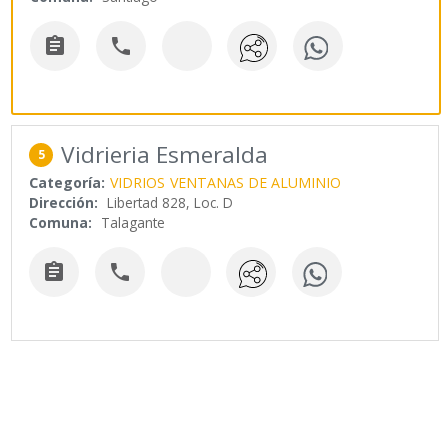


Vidrieria Esmeralda
5
Categoría:
VIDRIOS
VENTANAS DE ALUMINIO
Dirección:
Libertad 828, Loc. D
Comuna:
Talagante

