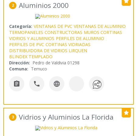
Aluminios 2000
2
Categoría:
VENTANAS DE PVC
VENTANAS DE ALUMINIO
TERMOPANELES
CONSTRUCTORAS
MUROS CORTINAS
VIDRIOS Y ALUMINIOS
PERFILES DE ALUMINIO
PERFILES DE PVC
CORTINAS VIDRIADAS
DISTRIBUIDORA DE VIDRIOS LIRQUEN
BLINDEX TEMPLADO
Dirección:
Pedro de Valdivia 01298
Comuna:
Temuco



Vidrios y Aluminios La Florida
3