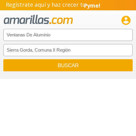
Regístrate aquí y haz crecer tu
Pyme!
Emprendimiento!
