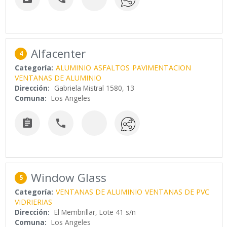
Alfacenter
4
Categoría:
ALUMINIO
ASFALTOS
PAVIMENTACION
VENTANAS DE ALUMINIO
Dirección:
Gabriela Mistral 1580, 13
Comuna:
Los Angeles


Window Glass
5
Categoría:
VENTANAS DE ALUMINIO
VENTANAS DE PVC
VIDRIERIAS
Dirección:
El Membrillar, Lote 41 s/n
Comuna:
Los Angeles