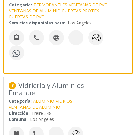
Categoría:
TERMOPANELES
VENTANAS DE PVC
VENTANAS DE ALUMINIO
PUERTAS PROTEX
PUERTAS DE PVC
Servicios disponibles para:
Los Angeles



Vidriería y Aluminios
3
Emanuel
Categoría:
ALUMINIO
VIDRIOS
VENTANAS DE ALUMINIO
Dirección:
Freire 348
Comuna:
Los Angeles

