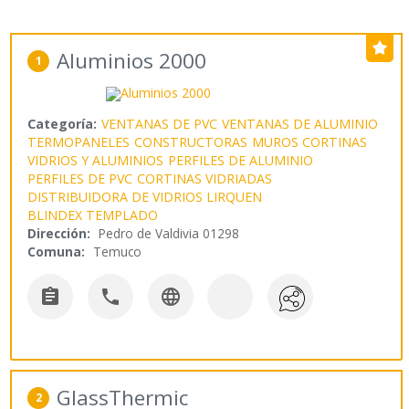
Aluminios 2000
1
Categoría:
VENTANAS DE PVC
VENTANAS DE ALUMINIO
TERMOPANELES
CONSTRUCTORAS
MUROS CORTINAS
VIDRIOS Y ALUMINIOS
PERFILES DE ALUMINIO
PERFILES DE PVC
CORTINAS VIDRIADAS
DISTRIBUIDORA DE VIDRIOS LIRQUEN
BLINDEX TEMPLADO
Dirección:
Pedro de Valdivia 01298
Comuna:
Temuco



GlassThermic
2