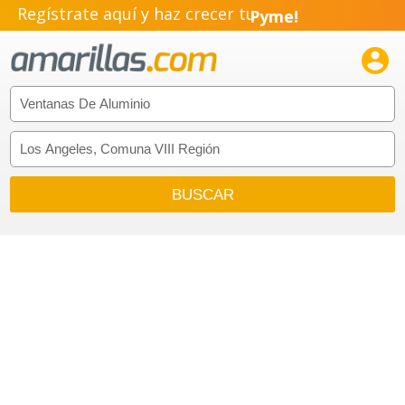
Regístrate aquí y haz crecer tu
Pyme!
Emprendimiento!
