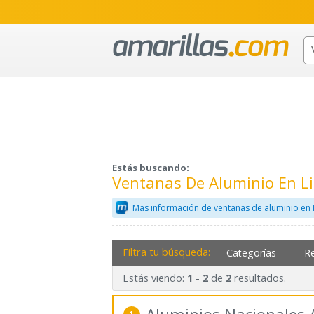
Estás buscando:
Ventanas De Aluminio En L
Mas información de ventanas de aluminio en 
Filtra tu búsqueda:
Categorías
R
Estás viendo:
-
de
resultados.
1
2
2