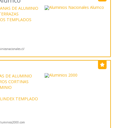
 Alumco
ANAS DE ALUMINIO
 TERRAZAS
IOS TEMPLADOS
niosnacionales.cl/
AS DE ALUMINIO
ROS CORTINAS
UMINIO
LINDEX TEMPLADO
luminios2000.com