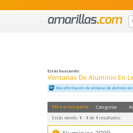
Estás buscando:
Ventanas De Aluminio En L
Mas información de ventanas de aluminio en 
Filtra tu búsqueda:
Categorías
R
Estás viendo:
-
de
resultados.
1
1
1