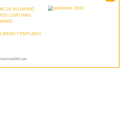
AS DE ALUMINIO
ROS CORTINAS
UMINIO
LINDEX TEMPLADO
luminios2000.com