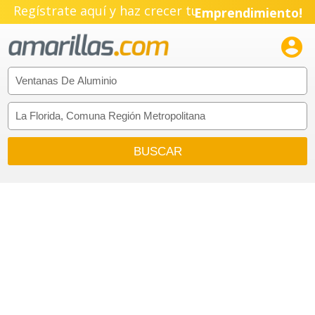
Regístrate aquí y haz crecer tu
Emprendimiento!
