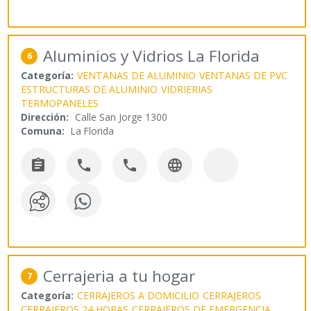
Aluminios y Vidrios La Florida
6
Categoría:
VENTANAS DE ALUMINIO
VENTANAS DE PVC
ESTRUCTURAS DE ALUMINIO
VIDRIERIAS
TERMOPANELES
Dirección:
Calle San Jorge 1300
Comuna:
La Florida




Cerrajeria a tu hogar
7
Categoría:
CERRAJEROS A DOMICILIO
CERRAJEROS
CERRAJEROS 24 HORAS
CERRAJEROS DE EMERGENCIA