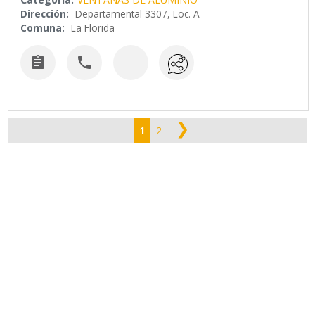
Dirección:
Departamental 3307, Loc. A
Comuna:
La Florida


❯
1
2