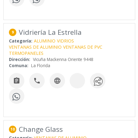
Vidriería La Estrella
9
Categoría:
ALUMINIO
VIDRIOS
VENTANAS DE ALUMINIO
VENTANAS DE PVC
TERMOPANELES
Dirección:
Vicuña Mackenna Oriente 9448
Comuna:
La Florida



Change Glass
10
Categoría:
VENTANAS DE ALUMINIO