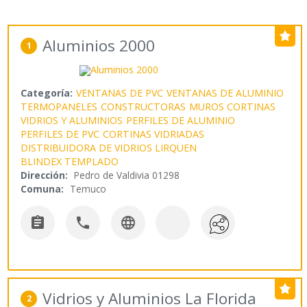
Aluminios 2000
1
Categoría:
VENTANAS DE PVC
VENTANAS DE ALUMINIO
TERMOPANELES
CONSTRUCTORAS
MUROS CORTINAS
VIDRIOS Y ALUMINIOS
PERFILES DE ALUMINIO
PERFILES DE PVC
CORTINAS VIDRIADAS
DISTRIBUIDORA DE VIDRIOS LIRQUEN
BLINDEX TEMPLADO
Dirección:
Pedro de Valdivia 01298
Comuna:
Temuco



Vidrios y Aluminios La Florida
2