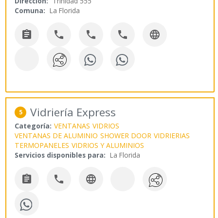
Dirección:
Trinidad 555
Comuna:
La Florida





Vidriería Express
5
Categoría:
VENTANAS
VIDRIOS
VENTANAS DE ALUMINIO
SHOWER DOOR
VIDRIERIAS
TERMOPANELES
VIDRIOS Y ALUMINIOS
Servicios disponibles para:
La Florida


