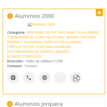
Aluminios 2000
1
Categoría:
VENTANAS DE PVC
VENTANAS DE ALUMINIO
TERMOPANELES
CONSTRUCTORAS
MUROS CORTINAS
VIDRIOS Y ALUMINIOS
PERFILES DE ALUMINIO
PERFILES DE PVC
CORTINAS VIDRIADAS
DISTRIBUIDORA DE VIDRIOS LIRQUEN
BLINDEX TEMPLADO
Dirección:
Pedro de Valdivia 01298
Comuna:
Temuco



Aluminios Jorquera
2