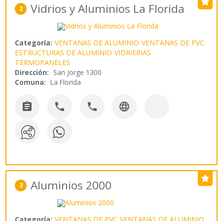
Vidrios y Aluminios La Florida
2
Categoría:
VENTANAS DE ALUMINIO
VENTANAS DE PVC
ESTRUCTURAS DE ALUMINIO
VIDRIERIAS
TERMOPANELES
Dirección:
San Jorge 1300
Comuna:
La Florida




Aluminios 2000
3
Categoría:
VENTANAS DE PVC
VENTANAS DE ALUMINIO