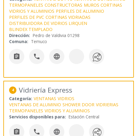
TERMOPANELES
CONSTRUCTORAS
MUROS CORTINAS
VIDRIOS Y ALUMINIOS
PERFILES DE ALUMINIO
PERFILES DE PVC
CORTINAS VIDRIADAS
DISTRIBUIDORA DE VIDRIOS LIRQUEN
BLINDEX TEMPLADO
Dirección:
Pedro de Valdivia 01298
Comuna:
Temuco



Vidriería Express
4
Categoría:
VENTANAS
VIDRIOS
VENTANAS DE ALUMINIO
SHOWER DOOR
VIDRIERIAS
TERMOPANELES
VIDRIOS Y ALUMINIOS
Servicios disponibles para:
Estación Central


