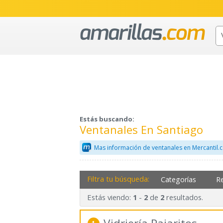
Estás buscando:
Ventanales En Santiago
Mas información de ventanales en Mercantil
Filtra tu búsqueda:
Categorías
R
Estás viendo:
-
de
resultados.
1
2
2