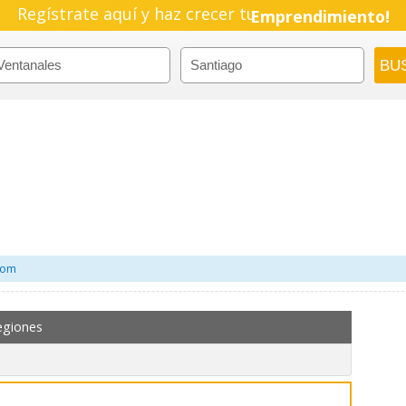
Regístrate aquí y haz crecer tu
Emprendimiento!
.com
egiones