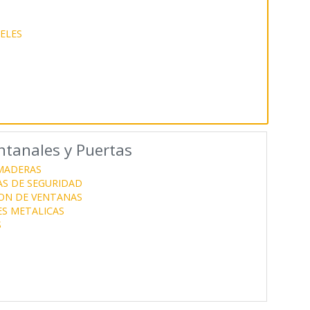
ELES
ntanales y Puertas
MADERAS
AS DE SEGURIDAD
ON DE VENTANAS
S METALICAS
S