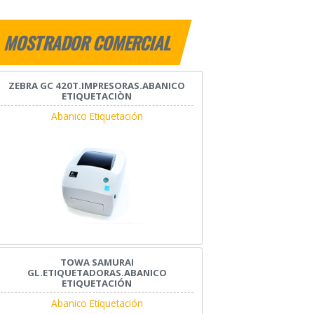
MOSTRADOR COMERCIAL
ZEBRA GC 420T.IMPRESORAS.ABANICO
ETIQUETACIÒN
Abanico Etiquetación
TOWA SAMURAI
GL.ETIQUETADORAS.ABANICO
ETIQUETACIÓN
Abanico Etiquetación