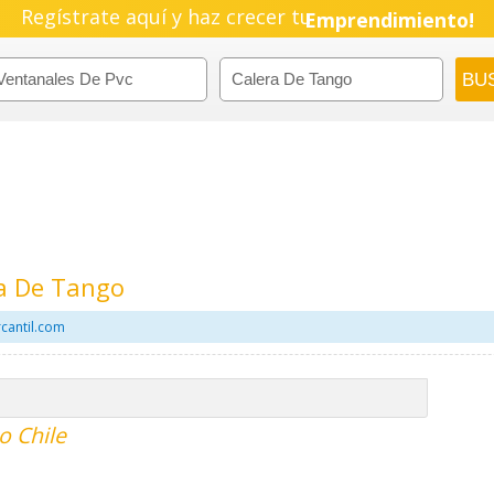
Regístrate aquí y haz crecer tu
Emprendimiento!
ra De Tango
cantil.com
o Chile