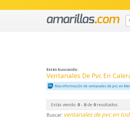
Estás buscando:
Ventanales De Pvc En Cale
Mas información de ventanales de pvc en Mer
Estás viendo:
-
de
resultados.
0
0
0
ventanales de pvc en tod
Buscar: